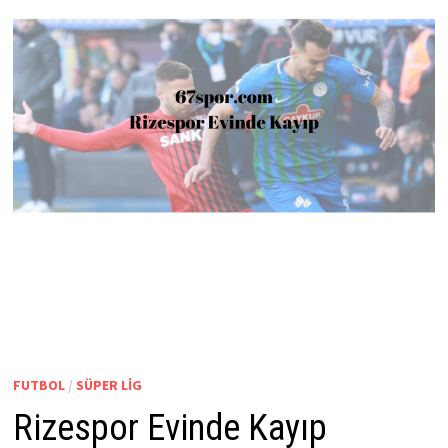
FUTBOL
/
SÜPER LIG
Rizespor Evinde Kayıp