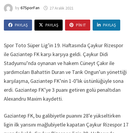
by
67SporFan
27 Aralık 2021
PAYLAŞ
PAYLAŞ
PIN IT
PAYLAŞ
Spor Toto Süper Lig’in 19. Haftasında Çaykur Rizespor
ile Gaziantep FK karşı karşıya geldi. Çaykur Didi
Stadyumu’nda oynanan ve hakem Cüneyt Çakır ile
yardımcıları Bahattin Duran ve Tarık Ongun’un yönettiği
karşılaşma, Gaziantep FK’nin 1-0’lık üstünlüğüyle sona
erdi. Gaziantep FK’ye 3 puanı getiren golü penaltıdan
Alexandru Maxim kaydetti.
Gaziantep FK, bu galibiyetle puanını 28’e yükseltirken
ligin ilk yarısını mağlubiyetle kapatan Çaykur Rizespor 17