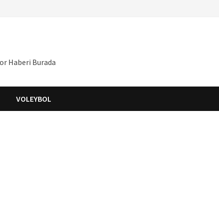
por Haberi Burada
S
VOLEYBOL