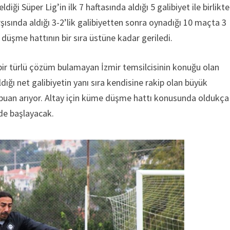
i Süper Lig’in ilk 7 haftasında aldığı 5 galibiyet ile birlikte
rşısında aldığı 3-2’lik galibiyetten sonra oynadığı 10 maçta 3
düşme hattının bir sıra üstüne kadar geriledi.
ir türlü çözüm bulamayan İzmir temsilcisinin konuğu olan
dığı net galibiyetin yanı sıra kendisine rakip olan büyük
 puan arıyor. Altay için küme düşme hattı konusunda oldukça
’de başlayacak.