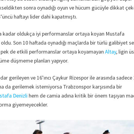
ükseldikten sonra oynadığı oyun ve hücum gücüyle dikkat çe
3’üncü haftayı lider dahi kapatmıştı.
na kadar oldukça iyi performanslar ortaya koyan Mustafa
ak oldu. Son 10 haftada oynadığı maçlarda bir türlü galibiyet se
a pek de etkili performanslar ortaya koyamayan
Altay
, ligin ü
 küme düşmeme planları yapıyor.
kadar gerileyen ve 16’ıncı Çaykur Rizespor ile arasında sadece
aha da gerilemek istemiyorsa Trabzonspor karşısında bir
tafa Denizli
hem de camia adına kritik bir önem taşıyan ma
 forma giyemeyecekler.