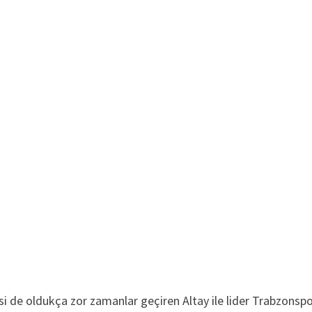
isi de oldukça zor zamanlar geçiren Altay ile lider Trabzonsp