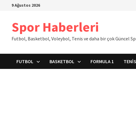
İçeriğe
9 Ağustos 2026
geç
Spor Haberleri
Futbol, Basketbol, Voleybol, Tenis ve daha bir çok Güncel S
FUTBOL
BASKETBOL
FORMULA 1
TENI