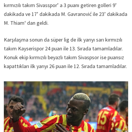
kırmızılı takım Sivasspor’ a 3 puanı getiren golleri 9’
dakikada ve 17’ dakikada M. Gavranović ile 23’ dakikada
M. Thiam‘ dan geldi.
Karşılaşma sonun da süper lig de ilk yarıyı sarı kırmızılı
takım Kayserispor 24 puan ile 13. Sırada tamamladılar.
Konuk ekip kırmızılı beyazlı takım Sivaspsor ise puansız
kapattıkları ilk yarıyı 26 puan ile 12. Sırada tamamladılar.