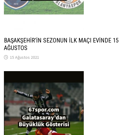
BAŞAKŞEHİR’İN SEZONUN İLK MAÇI EVİNDE 15
AĞUSTOS
15 Ağustos 2021