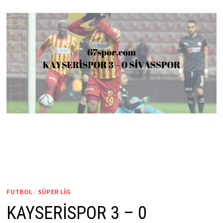
FUTBOL
/
SÜPER LIG
KAYSERİSPOR 3 – 0