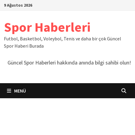
İçeriğe
9 Ağustos 2026
geç
Spor Haberleri
Futbol, Basketbol, Voleybol, Tenis ve daha bir çok Güncel
Spor Haberi Burada
Güncel Spor Haberleri hakkında anında bilgi sahibi olun!
MENÜ