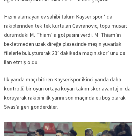
Hızını alamayan ev sahibi takım Kayserispor ‘ da
rakiplerinden tek tek kurtulan Gavranovic, topu müsait
durumdaki M. Thiam’ a gol pasını verdi. M. Thiam’ın
bekletmeden uzak direğe plasesinde meşin yuvarlak
filelerle buluşturarak 23’ dakikada maçın skor’ unu da
ilan etmiş oldu.
İlk yarıda maçı bitiren Kayserispor ikinci yarıda daha
kontrollü bir oyun ortaya koyan takım skor avantajını da
koruyarak rakibini ilk yarını son maçında eli boş olarak
Sivas’a geri gönderdiler.