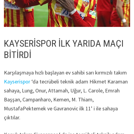
KAYSERİSPOR İLK YARIDA MAÇI
BİTİRDİ
Karşılaşmaya hızlı başlayan ev sahibi sarı kırmızılı takım
Kayserispor
‘da tecrübeli teknik adam Hikmet Karaman
sahaya, Lung, Onur, Attamah, Uğur, L. Carole, Emrah
Başşan, Campanharo, Kemen, M. Thiam,
MustafaPektemek ve Gavranovic ilk 11’ i ile sahaya
çıktılar.