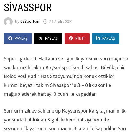
SİVASSPOR
by
67SporFan
28 Aralık 2021
PAYLAŞ
PAYLAŞ
PIN IT
PAYLAŞ
Süper lig de 19. Haftanın ve ligin ilk yarısının son maçında
sarı kırmızılı takım Kayserispor kendi sahası Büyükşehir
Belediyesi Kadir Has Stadyumu’nda konuk ettikleri
kırmızı beyazlı takım Sivasspor ‘u 3 – 0 lık skor ile
mağlup ederek haftayı 3 puan ile kapadılar.
Sarı kırmızılı ev sahibi ekip Kayserispor karşılaşmanın ilk
yarısında buldukları 3 gol ile hem haftayı hem de
sezonun ilk yarısının son maçını 3 puan ile kapadılar. Sarı