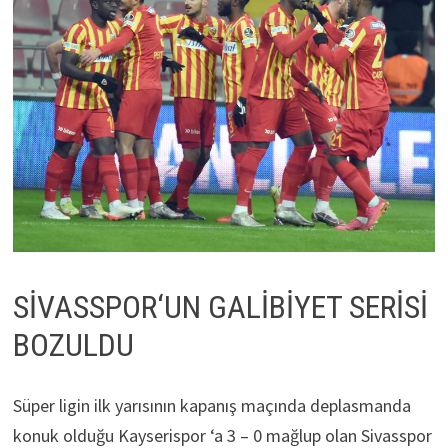
SİVASSPOR‘UN GALİBİYET SERİSİ
BOZULDU
Süper ligin ilk yarısının kapanış maçında deplasmanda
konuk olduğu Kayserispor ‘a 3 – 0 mağlup olan Sivasspor