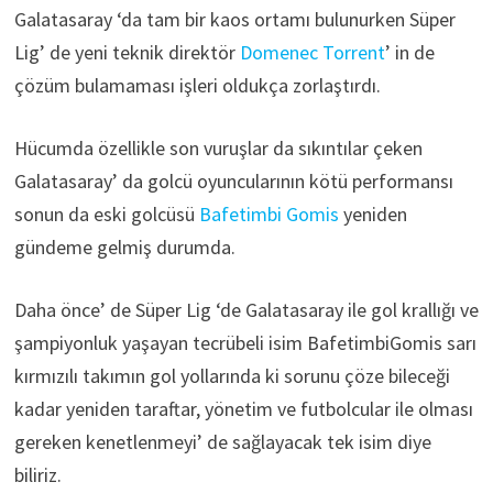
Galatasaray ‘da tam bir kaos ortamı bulunurken Süper
Lig’ de yeni teknik direktör
Domenec Torrent
’ in de
çözüm bulamaması işleri oldukça zorlaştırdı.
Hücumda özellikle son vuruşlar da sıkıntılar çeken
Galatasaray’ da golcü oyuncularının kötü performansı
sonun da eski golcüsü
Bafetimbi Gomis
yeniden
gündeme gelmiş durumda.
Daha önce’ de Süper Lig ‘de Galatasaray ile gol krallığı ve
şampiyonluk yaşayan tecrübeli isim BafetimbiGomis sarı
kırmızılı takımın gol yollarında ki sorunu çöze bileceği
kadar yeniden taraftar, yönetim ve futbolcular ile olması
gereken kenetlenmeyi’ de sağlayacak tek isim diye
biliriz.