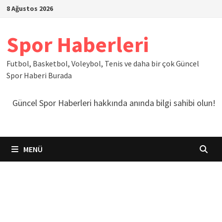
İçeriğe
8 Ağustos 2026
geç
Spor Haberleri
Futbol, Basketbol, Voleybol, Tenis ve daha bir çok Güncel
Spor Haberi Burada
Güncel Spor Haberleri hakkında anında bilgi sahibi olun!
MENÜ