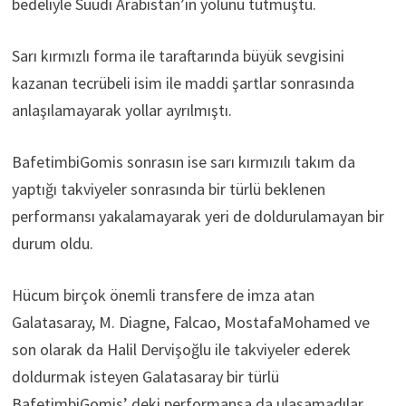
bedeliyle Suudi Arabistan’ın yolunu tutmuştu.
Sarı kırmızlı forma ile taraftarında büyük sevgisini
kazanan tecrübeli isim ile maddi şartlar sonrasında
anlaşılamayarak yollar ayrılmıştı.
BafetimbiGomis sonrasın ise sarı kırmızılı takım da
yaptığı takviyeler sonrasında bir türlü beklenen
performansı yakalamayarak yeri de doldurulamayan bir
durum oldu.
Hücum birçok önemli transfere de imza atan
Galatasaray, M. Diagne, Falcao, MostafaMohamed ve
son olarak da Halil Dervişoğlu ile takviyeler ederek
doldurmak isteyen Galatasaray bir türlü
BafetimbiGomis’ deki performansa da ulaşamadılar.