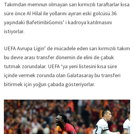
Takımdan memnun olmayan sarı kırmızılı taraftarlar kısa
süre önce Al Hilal ile yollarını ayıran eski golcüsü 36
yaşındaki BafetimbiGomis’ i kadroya katılmasını
istiyorlar.
UEFA Avrupa Ligin’ de mücadele eden sarı kırmızılı takım
bu devre arası transfer dönemin de elini de çabuk
tutmak zorundalar. UEFA ‘ya yeni listesini kısa süre
içinde vermek zorunda olan Galatasaray bu transferi
bitirmek için yoğun çabada gösteriyorlar.