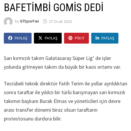
BAFETİMBİ GOMİS DEDİ
by
67SporFan
27 Ocak 2022
PAYLAŞ
PAYLAŞ
PIN IT
PAYLAŞ
Sarı kırmızılı takım Galatasaray Süper Lig’ de işler
yolunda gitmeyen takım da büyük bir kaos ortamı var.
Tecrübeli teknik direktör Fatih Terim ile yollar ayrıldıktan
sonra taraftar ile yıldızı bir türlü barışmayan sarı kırmızılı
takımın başkanı Burak Elmas ve yöneticileri için devre
arası transfer dönemi biraz olsun taraftarın
protestosunu durdura bilir.