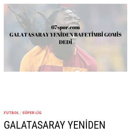
FUTBOL
/
SÜPER LIG
GALATASARAY YENİDEN