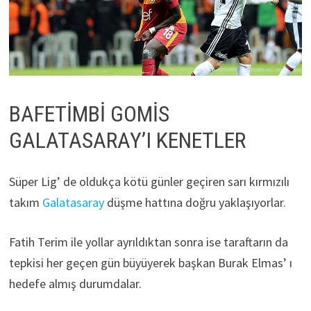
BAFETİMBİ GOMİS
GALATASARAY’I KENETLER
Süper Lig’ de oldukça kötü günler geçiren sarı kırmızılı
takım
Galatasaray
düşme hattına doğru yaklaşıyorlar.
Fatih Terim ile yollar ayrıldıktan sonra ise taraftarın da
tepkisi her geçen gün büyüyerek başkan Burak Elmas’ ı
hedefe almış durumdalar.