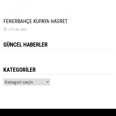
FENERBAHÇE KUPAYA HASRET
1 Ocak 2021
GÜNCEL HABERLER
KATEGORILER
Kategoriler