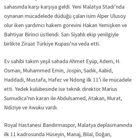
sahasında karşı karşıya geldi. Yeni Malatya Stadı’nda
oynanan mücadelede düdüğü çalan isim Alper Ulusoy
olur iken yardımcı hakem görevini Hakan Yemişken ve
Bahtiyar Birinci üstlendi. Sarı Siyahlı ekip yenilgiyle
birlikte Ziraat Türkiye Kupası’na veda etti.
Ev sahibi takım yeşil sahada Ahmet Eyüp, Adem, H.
Osman, Muhammed Emin, Jospin, Sadık, Aabid,
Haddadi, Mustafa, Hafez ve Ndong ilk 11’i ile mücadele
etti. Yedek kulübesinde ise teknik direktör Marius
Sumudica’nın kararı ile Abdulsamed, Atakan, Murat,
Ndiziye ve Awuku vardı.
Royal Hastanesi Bandırmaspor, Malatya deplasmanında
ilk 11 kadrosunda Hüseyin, Manaj, Bilal, Doğan,