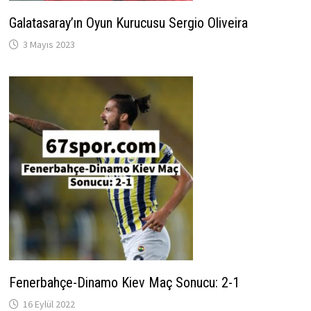
Galatasaray’ın Oyun Kurucusu Sergio Oliveira
3 Mayıs 2023
Fenerbahçe-Dinamo Kiev Maç Sonucu: 2-1
16 Eylül 2022