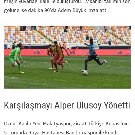
meşin yuvarlağı kale ile buluşturdu. Ev sahibi takımın son
golüne ise dakika 90’da Adem Büyük imza attı.
Karşılaşmayı Alper Ulusoy Yönetti
Öznur Kablo Yeni Malatyaspor, Ziraat Türkiye Kupası’nın
5. turunda Royal Hastanesi Bandırmaspor ile kendi