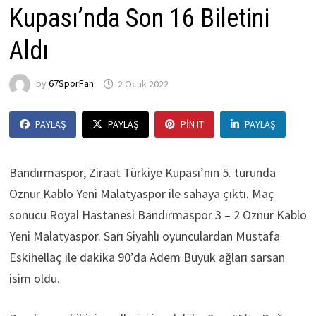
Kupası’nda Son 16 Biletini
Aldı
by
67SporFan
2 Ocak 2022
PAYLAŞ
PAYLAŞ
PIN IT
PAYLAŞ
Bandırmaspor, Ziraat Türkiye Kupası’nın 5. turunda
Öznur Kablo Yeni Malatyaspor ile sahaya çıktı. Maç
sonucu Royal Hastanesi Bandırmaspor 3 – 2 Öznur Kablo
Yeni Malatyaspor. Sarı Siyahlı oyunculardan Mustafa
Eskihellaç ile dakika 90’da Adem Büyük ağları sarsan
isim oldu.