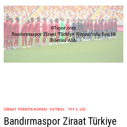
ZIRAAT TÜRKIYE KUPASI
/
FUTBOL
/
TFF 1. LIG
Bandırmaspor Ziraat Türkiye