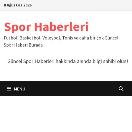
İçeriğe
8 Ağustos 2026
geç
Spor Haberleri
Futbol, Basketbol, Voleybol, Tenis ve daha bir çok Güncel
Spor Haberi Burada
Güncel Spor Haberleri hakkında anında bilgi sahibi olun!
MENÜ