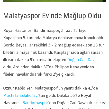
Malatyaspor Evinde Mağlup Oldu
Royal Hastanesi Bandırmaspor, Ziraat Türkiye
Kupası’nın 5. turunda Malatya deplasmanına konuk oldu.
Bordo Beyazlılar rakibini 3 – 2 mağlup ederek son 16 tur
biletini almaya hak kazandı. Karşılaşmada ağları sarsan
ilk isim dakika 9’da misafir ekipten
Doğan Can Davas
oldu. Ardından dakika 37’de Philippe Keny yeniden
fileleri havalandırarak farkı 2’ye çıkardı.
Öznur Kablo Yeni Malatyaspor’un yanıtı dakika 41’de
Mustafa Eskihellaç
’tan geldi. Dakika 55’te Royal
Hastanesi
Bandırmaspor
’dan Doğan Can Davas ikinci kez