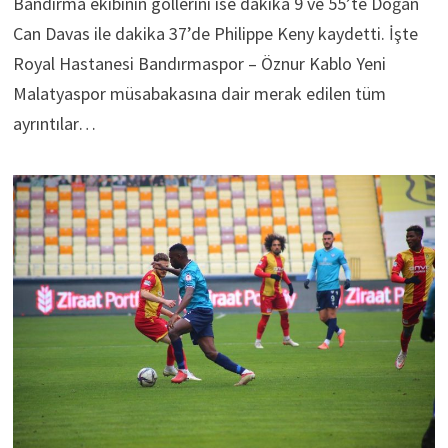
Bandırma ekibinin gollerini ise dakika 9 ve 55’te Doğan
Can Davas ile dakika 37’de Philippe Keny kaydetti. İşte
Royal Hastanesi Bandırmaspor – Öznur Kablo Yeni
Malatyaspor müsabakasına dair merak edilen tüm
ayrıntılar…